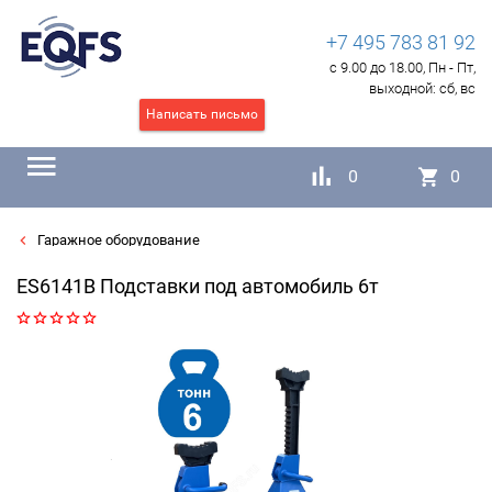
+7 495 783 81 92
с 9.00 до 18.00, Пн - Пт,
выходной:
сб, вс
Написать письмо
0
0
Гаражное оборудование
ES6141B Подставки под автомобиль 6т