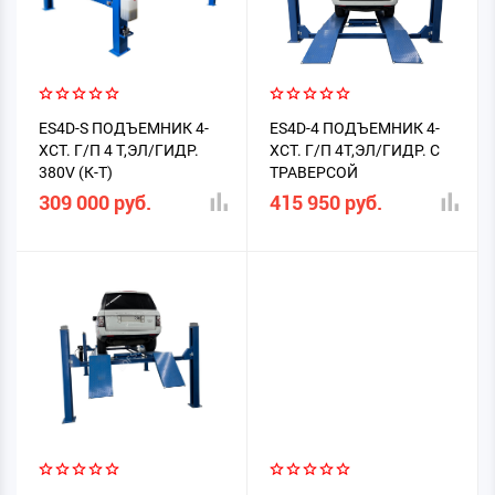
ES4D-S ПОДЪЕМНИК 4-
ES4D-4 ПОДЪЕМНИК 4-
ХСТ. Г/П 4 Т,ЭЛ/ГИДР.
ХСТ. Г/П 4Т,ЭЛ/ГИДР. С
380V (К-Т)
ТРАВЕРСОЙ
309 000 руб.
415 950 руб.