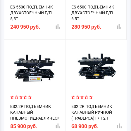
ES-5500 ПОДЪЕМНИК
ES-6500 ПОДЪЕМНИК
ДВУХСТОЕЧНЫЙ Г/П
ДВУХСТОЕЧНЫЙ Г/П
5,5Т
6,5Т
240 950 руб.
280 950 руб.
ES2.2P ПОДЪЕМНИК
ES2.2R ПОДЪЕМНИК
КАНАВНЫЙ
КАНАВНЫЙ РУЧНОЙ
ПНЕВМОГИДРАВЛИЧЕСКИЙ
(ТРАВЕРСА) Г/П 2 Т
Г/П 2Т
85 900 руб.
68 900 руб.