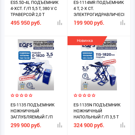
ES5.5D-4L ПОДЪЕМНИК
ES-1114MR ПОДЪЕМНИК
4-ХСТ. Г/П 5,5 Т, 380 V С
4 Т, 2-Х СТ.
ТРАВЕРСОЙ 2,0 Т
ЭЛЕКТРОГИДРАВЛИЧЕСКИЙ
(2025)
495 950 руб.
199 900 руб.
Новинка
ES-1135 ПОДЪЕМНИК
ES-1135N ПОДЪЕМНИК
НОЖНИЧНЫЙ
НОЖНИЧНЫЙ
ЗАГЛУБЛЯЕМЫЙ Г/П
НАПОЛЬНЫЙ Г/П 3,5 Т
3,5Т
299 900 руб.
324 900 руб.