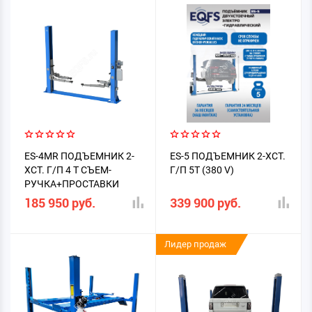
ES-4MR ПОДЪЕМНИК 2-
ES-5 ПОДЪЕМНИК 2-ХСТ.
ХСТ. Г/П 4 Т СЪЕМ-
Г/П 5Т (380 V)
РУЧКА+ПРОСТАВКИ
185 950 руб.
339 900 руб.
Лидер продаж