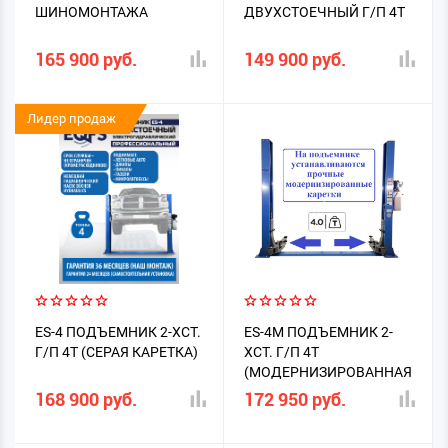
ШИНОМОНТАЖА
ДВУХСТОЕЧНЫЙ Г/П 4Т
165 900 руб.
149 900 руб.
Лидер продаж
ES-4 ПОДЪЕМНИК 2-ХСТ.
ES-4M ПОДЪЕМНИК 2-
Г/П 4Т (СЕРАЯ КАРЕТКА)
ХСТ. Г/П 4Т
(МОДЕРНИЗИРОВАННАЯ
КАРЕТКА)
168 900 руб.
172 950 руб.