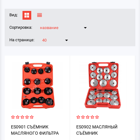
Вид:
Сортировка:
название
На странице:
40
ES0901 СЪЁМНИК
ES0902 МАСЛЯНЫЙ
МАСЛЯНОГО ФИЛЬТРА
СЪЁМНИК