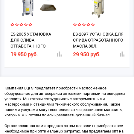
ES-2085 УСТАНОВКА
ES-2097 УСТАНОВКА ДЛЯ
ДЛЯ СЛИВА
СЛИВА ОТРАБОТАННОГО
ОТРАБОТАННОГО
МАСЛА 80Л.
МАСЛА 80Л. ВОРОНКА+6
ВОРОНКА+ПРЕДКАМЕРА+6
19 950 руб.
29 950 руб.
ЩУПОВ
ЩУПОВ
Компания EQFS предлагает приобрести маслосменное
оборудование для автосервиса оптовыми партиями на выгодных
условиях. Мы готовы сотрудничать с авторемонтными
мастерскими и станциями технического обслуживания. Также
нашими услугами могут воспользоваться розничные магазины,
которым мы готовы помочь развивать успешный бизнес.
Организованная нами продажа оптом позволит приобрести все
необходимое при оптимальных затратах. Мы предлагаем опт на