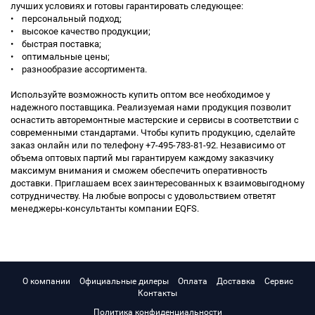
лучших условиях и готовы гарантировать следующее:
• персональный подход;
• высокое качество продукции;
• быстрая поставка;
• оптимальные цены;
• разнообразие ассортимента.
Используйте возможность купить оптом все необходимое у
надежного поставщика. Реализуемая нами продукция позволит
оснастить авторемонтные мастерские и сервисы в соответствии с
современными стандартами. Чтобы купить продукцию, сделайте
заказ онлайн или по телефону +7-495-783-81-92. Независимо от
объема оптовых партий мы гарантируем каждому заказчику
максимум внимания и сможем обеспечить оперативность
доставки. Приглашаем всех заинтересованных к взаимовыгодному
сотрудничеству. На любые вопросы с удовольствием ответят
менеджеры-консультанты компании EQFS.
О компании
Официальные дилеры
Оплата
Доставка
Сервис
Контакты
Политика конфиденциальности