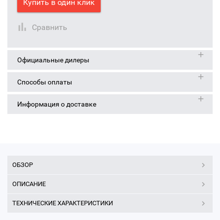
Купить в один клик
Сравнить
Официальные дилеры
Способы оплаты
Информация о доставке
ОБЗОР
ОПИСАНИЕ
ТЕХНИЧЕСКИЕ ХАРАКТЕРИСТИКИ