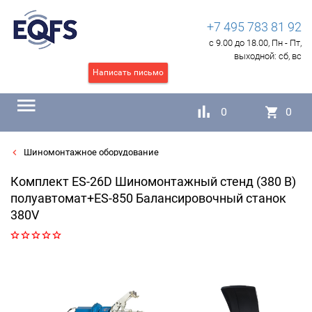
+7 495 783 81 92
с 9.00 до 18.00, Пн - Пт,
выходной:
сб, вс
Написать письмо
0
0
Шиномонтажное оборудование
Комплект ES-26D Шиномонтажный стенд (380 В)
полуавтомат+ES-850 Балансировочный станок
380V