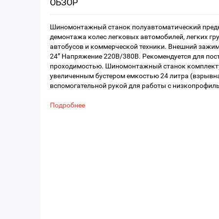
ОБЗОР
Шиномонтажный станок полуавтоматический предн
демонтажа колес легковых автомобилей, легких гр
автобусов и коммерческой техники. Внешний зажим 
24” Напряжение 220В/380В. Рекомендуется для пост
проходимостью. Шиномонтажный станок комплект
увеличенным бустером емкостью 24 литра (взрывн
вспомогательной рукой для работы с низкопрофил
Подробнее