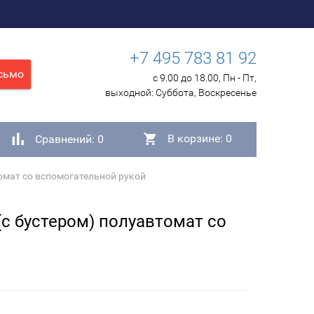
+7 495 783 81 92
сьмо
с 9.00 до 18.00, Пн - Пт,
выходной:
Суббота, Воскресенье
В корзине:
0
Сравнений:
0
омат со вспомогательной рукой
с бустером) полуавтомат со