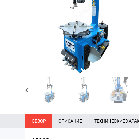
ОБЗОР
ОПИСАНИЕ
ТЕХНИЧЕСКИЕ ХАРА